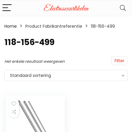
Home
Product Fabrikantreferentie
‎118-156-499
‎118-156-499
Filter
Het enkele resultaat weergeven
Standaard sortering