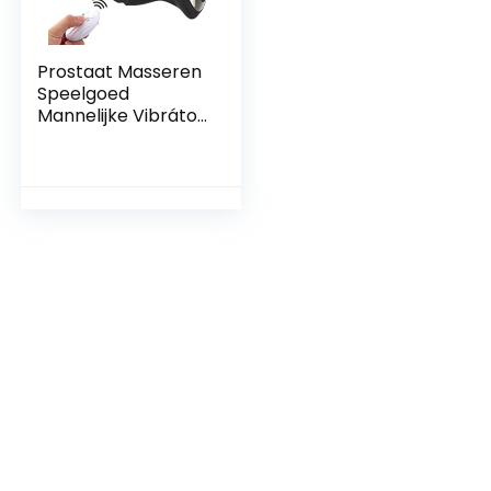
Prostaat Masseren
Speelgoed
Mannelijke Vibrátor
Speelgoed
Volwassen
Speelgoed Voor
Sex Mannelijke
Prostaat
Vibrantors Voor
Man Amal
Speelgoed Mannen