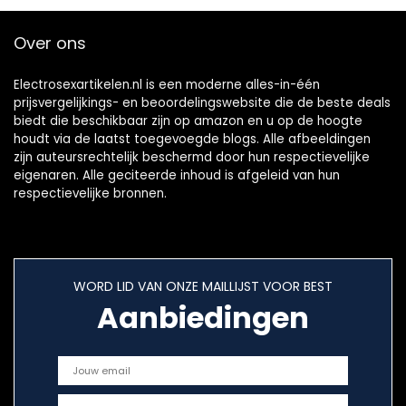
Seksspeeltjes
Nursing Sex Toy,
USB Opladen
Over ons
Electrosexartikelen.nl is een moderne alles-in-één
prijsvergelijkings- en beoordelingswebsite die de beste deals
biedt die beschikbaar zijn op amazon en u op de hoogte
houdt via de laatst toegevoegde blogs. Alle afbeeldingen
zijn auteursrechtelijk beschermd door hun respectievelijke
eigenaren. Alle geciteerde inhoud is afgeleid van hun
respectievelijke bronnen.
WORD LID VAN ONZE MAILLIJST VOOR BEST
Aanbiedingen