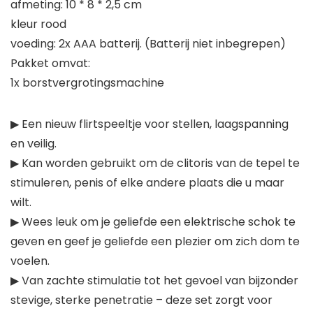
afmeting: 10 * 8 * 2,5 cm
kleur rood
voeding: 2x AAA batterij. (Batterij niet inbegrepen)
Pakket omvat:
1x borstvergrotingsmachine
▶ Een nieuw flirtspeeltje voor stellen, laagspanning
en veilig.
▶ Kan worden gebruikt om de clitoris van de tepel te
stimuleren, penis of elke andere plaats die u maar
wilt.
▶ Wees leuk om je geliefde een elektrische schok te
geven en geef je geliefde een plezier om zich dom te
voelen.
▶ Van zachte stimulatie tot het gevoel van bijzonder
stevige, sterke penetratie – deze set zorgt voor