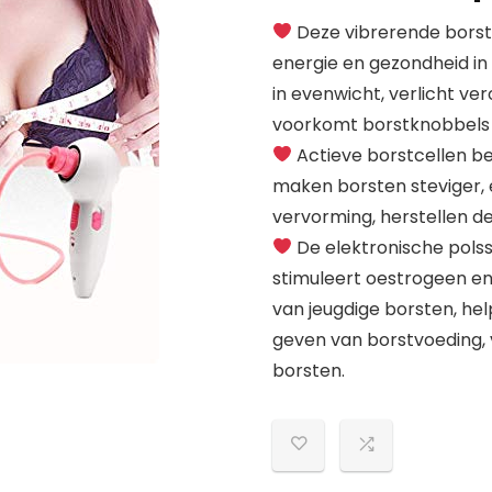
Deze vibrerende borsts
energie en gezondheid i
in evenwicht, verlicht ve
voorkomt borstknobbels 
Actieve borstcellen be
maken borsten steviger, e
vervorming, herstellen de
De elektronische polss
stimuleert oestrogeen en
van jeugdige borsten, he
geven van borstvoeding, 
borsten.