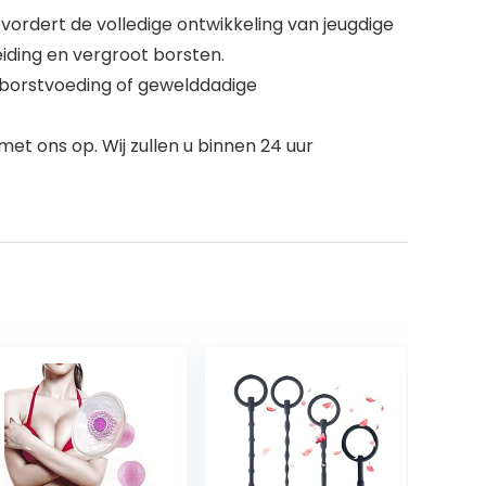
ordert de volledige ontwikkeling van jeugdige
iding en vergroot borsten.
 borstvoeding of gewelddadige
et ons op. Wij zullen u binnen 24 uur