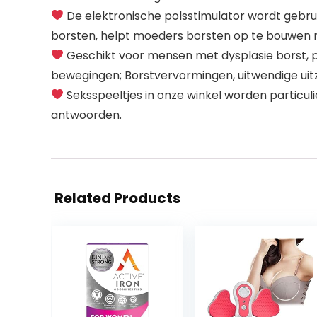
De elektronische polsstimulator wordt gebrui
borsten, helpt moeders borsten op te bouwen n
Geschikt voor mensen met dysplasie borst, p
bewegingen; Borstvervormingen, uitwendige uit
Seksspeeltjes in onze winkel worden particuli
antwoorden.
Related Products