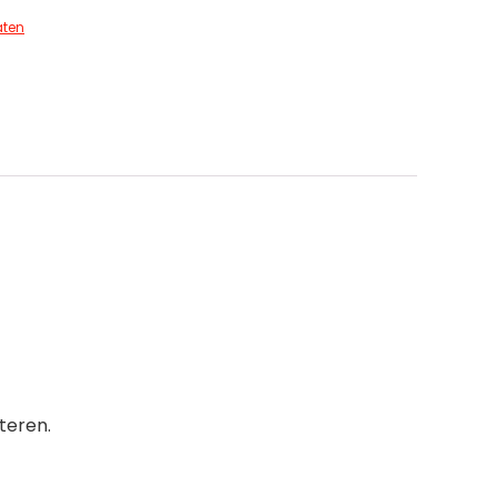
ten
teren.