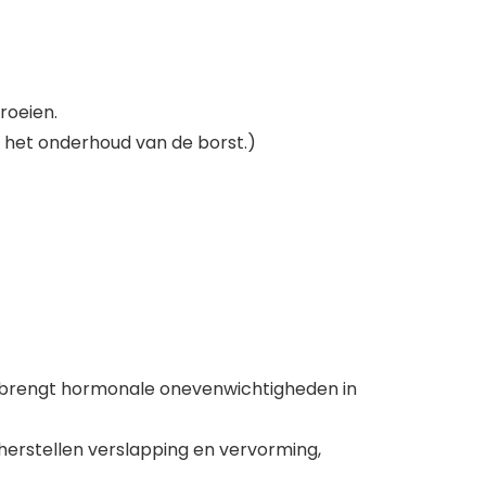
roeien.
n het onderhoud van de borst.)
d, brengt hormonale onevenwichtigheden in
 herstellen verslapping en vervorming,