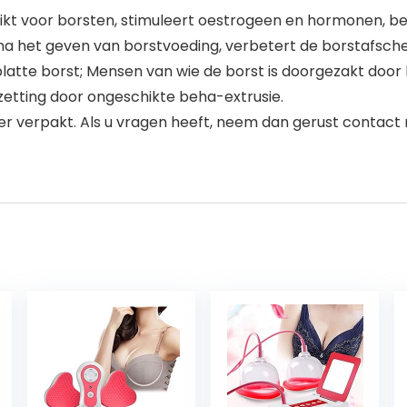
kt voor borsten, stimuleert oestrogeen en hormonen, bev
a het geven van borstvoeding, verbetert de borstafsche
latte borst; Mensen van wie de borst is doorgezakt door
zetting door ongeschikte beha-extrusie.
er verpakt. Als u vragen heeft, neem dan gerust contact m