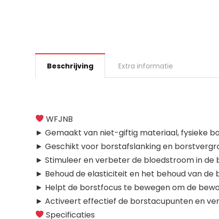
Beschrijving
Extra informatie
WFJNB
► Gemaakt van niet-giftig materiaal, fysieke bor
► Geschikt voor borstafslanking en borstvergro
► Stimuleer en verbeter de bloedstroom in de 
► Behoud de elasticiteit en het behoud van de b
► Helpt de borstfocus te bewegen om de bewo
► Activeert effectief de borstacupunten en verh
Specificaties