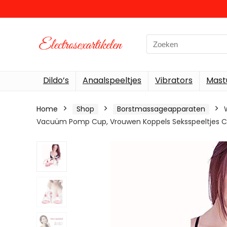
Search
for:
Dildo’s
Anaalspeeltjes
Vibrators
Mast
Home
Shop
Borstmassageapparaten
Vacuüm Pomp Cup, Vrouwen Koppels Seksspeeltjes C