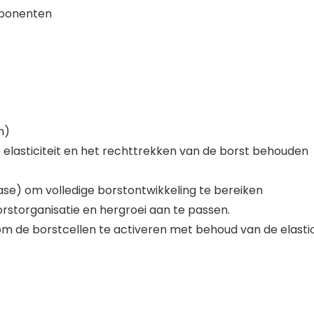
omponenten
m)
 elasticiteit en het rechttrekken van de borst behouden
ifase) om volledige borstontwikkeling te bereiken
rstorganisatie en hergroei aan te passen.
om de borstcellen te activeren met behoud van de elastic