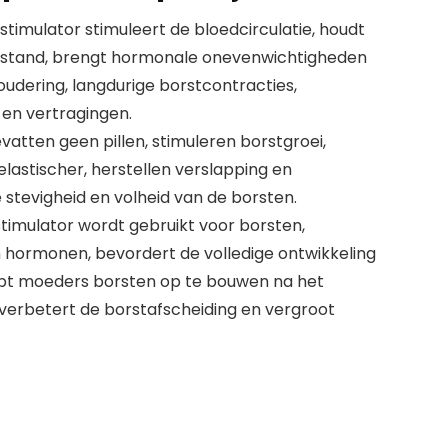
timulator stimuleert de bloedcirculatie, houdt
n stand, brengt hormonale onevenwichtigheden
roudering, langdurige borstcontracties,
en vertragingen.
vatten geen pillen, stimuleren borstgroei,
lastischer, herstellen verslapping en
 stevigheid en volheid van de borsten.
timulator wordt gebruikt voor borsten,
 hormonen, bevordert de volledige ontwikkeling
lpt moeders borsten op te bouwen na het
verbetert de borstafscheiding en vergroot