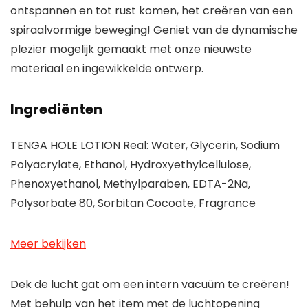
ontspannen en tot rust komen, het creëren van een
spiraalvormige beweging! Geniet van de dynamische
plezier mogelijk gemaakt met onze nieuwste
materiaal en ingewikkelde ontwerp.
Ingrediënten
TENGA HOLE LOTION Real: Water, Glycerin, Sodium
Polyacrylate, Ethanol, Hydroxyethylcellulose,
Phenoxyethanol, Methylparaben, EDTA-2Na,
Polysorbate 80, Sorbitan Cocoate, Fragrance
Meer bekijken
Dek de lucht gat om een ​​intern vacuüm te creëren!
Met behulp van het item met de luchtopening