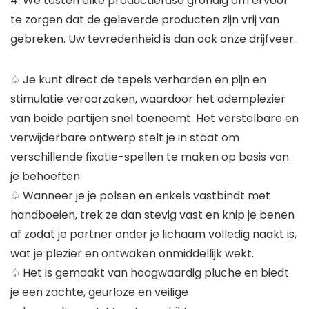
4. We testen elke productiefase grondig om ervoor
te zorgen dat de geleverde producten zijn vrij van
gebreken. Uw tevredenheid is dan ook onze drijfveer.
♤ Je kunt direct de tepels verharden en pijn en
stimulatie veroorzaken, waardoor het ademplezier
van beide partijen snel toeneemt. Het verstelbare en
verwijderbare ontwerp stelt je in staat om
verschillende fixatie-spellen te maken op basis van
je behoeften.
♤ Wanneer je je polsen en enkels vastbindt met
handboeien, trek ze dan stevig vast en knip je benen
af ​​zodat je partner onder je lichaam volledig naakt is,
wat je plezier en ontwaken onmiddellijk wekt.
♤ Het is gemaakt van hoogwaardig pluche en biedt
je een zachte, geurloze en veilige