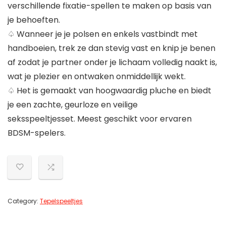
verschillende fixatie-spellen te maken op basis van
je behoeften.
♤ Wanneer je je polsen en enkels vastbindt met
handboeien, trek ze dan stevig vast en knip je benen
af ​​zodat je partner onder je lichaam volledig naakt is,
wat je plezier en ontwaken onmiddellijk wekt.
♤ Het is gemaakt van hoogwaardig pluche en biedt
je een zachte, geurloze en veilige
seksspeeltjesset. Meest geschikt voor ervaren
BDSM-spelers.
Category:
Tepelspeeltjes